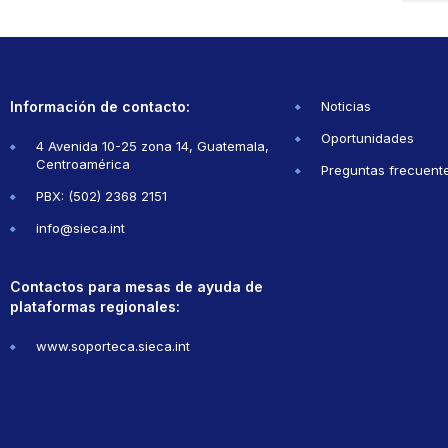
Información de contacto:
Noticias
Oportunidades
4 Avenida 10-25 zona 14, Guatemala,
Centroamérica
Preguntas frecuent
PBX: (502) 2368 2151
info@sieca.int
Contactos para mesas de ayuda de
plataformas regionales:
www.soporteca.sieca.int