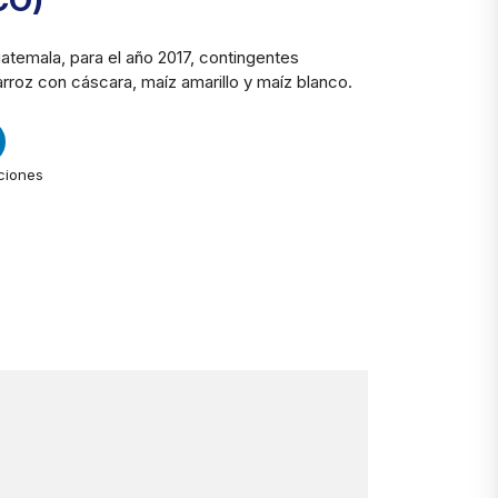
CO)
temala, para el año 2017, contingentes
arroz con cáscara, maíz amarillo y maíz blanco.
ciones