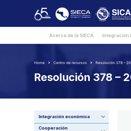
Acerca de la SIECA
Integración
Home
Centro de recursos
Resolución 378 – 2
Resolución 378 – 
Integración económica
Cooperación