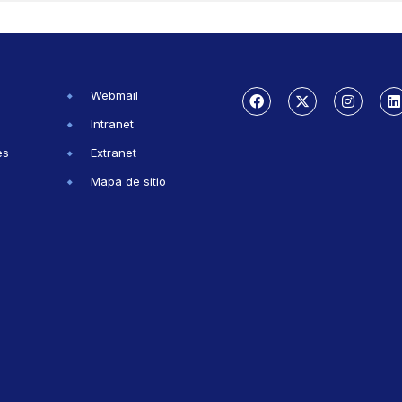
Webmail
Intranet
es
Extranet
Mapa de sitio