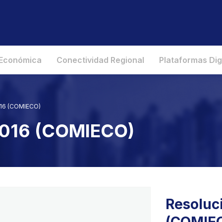
 Económica
Conectividad Regional
Plataformas Dig
016 (COMIECO)
2016 (COMIECO)
Resoluc