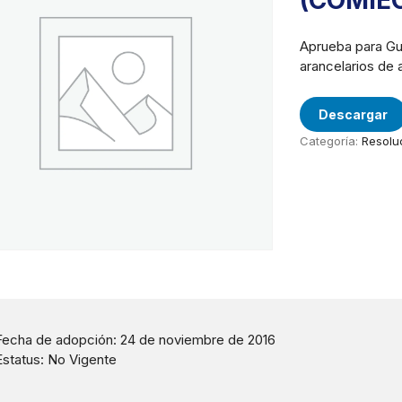
(COMIE
Aprueba para Gua
arancelarios de 
Descargar
Categoría:
Resolu
Fecha de adopción: 24 de noviembre de 2016
Estatus: No Vigente