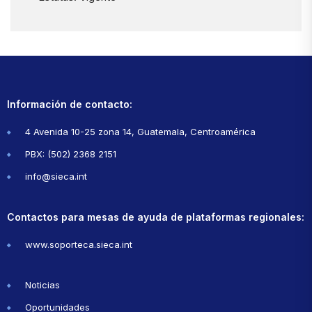
Información de contacto:
4 Avenida 10-25 zona 14, Guatemala, Centroamérica
PBX: (502) 2368 2151
info@sieca.int
Contactos para mesas de ayuda de plataformas regionales:
www.soporteca.sieca.int
Noticias
Oportunidades