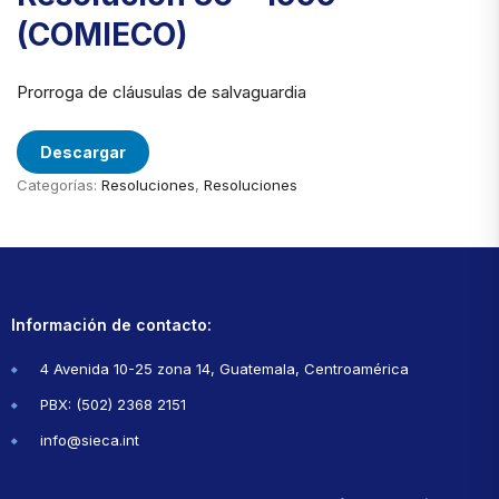
(COMIECO)
Prorroga de cláusulas de salvaguardia
Descargar
Categorías:
Resoluciones
,
Resoluciones
Información de contacto:
4 Avenida 10-25 zona 14, Guatemala, Centroamérica
PBX: (502) 2368 2151
info@sieca.int