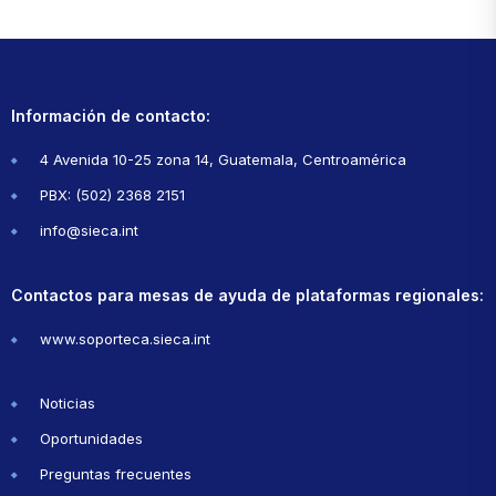
Información de contacto:
4 Avenida 10-25 zona 14, Guatemala, Centroamérica
PBX: (502) 2368 2151
info@sieca.int
Contactos para mesas de ayuda de plataformas regionales:
www.soporteca.sieca.int
Noticias
Oportunidades
Preguntas frecuentes