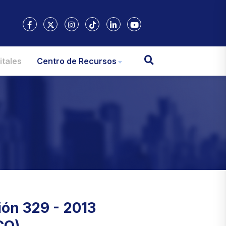
itales
Centro de Recursos
ión 329 - 2013