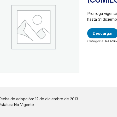
(COMIE
Prorroga vigenc
hasta 31 diciemb
Descargar
Categoría:
Resolu
Fecha de adopción: 12 de diciembre de 2013
Estatus: No Vigente