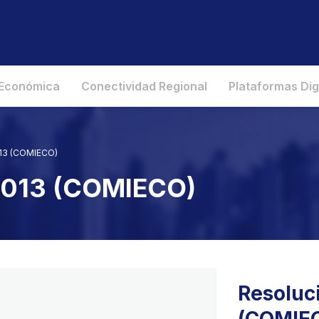
 Económica
Conectividad Regional
Plataformas Dig
013 (COMIECO)
 2013 (COMIECO)
Resoluc