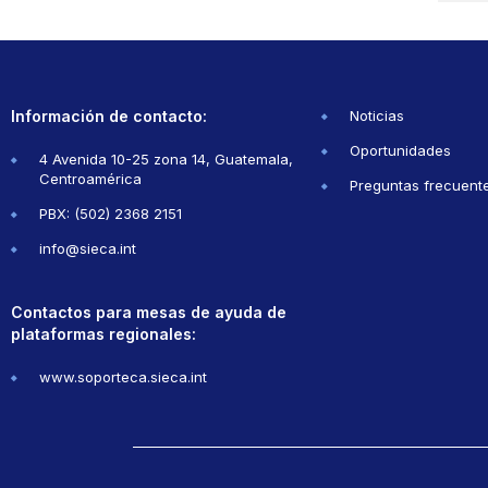
Información de contacto:
Noticias
Oportunidades
4 Avenida 10-25 zona 14, Guatemala,
Centroamérica
Preguntas frecuent
PBX: (502) 2368 2151
info@sieca.int
Contactos para mesas de ayuda de
plataformas regionales:
www.soporteca.sieca.int