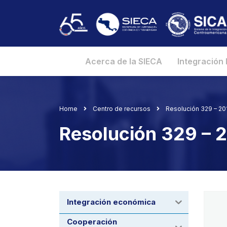
Acerca de la SIECA
Integración
Home
Centro de recursos
Resolución 329 – 2
Resolución 329 –
Integración económica
Cooperación