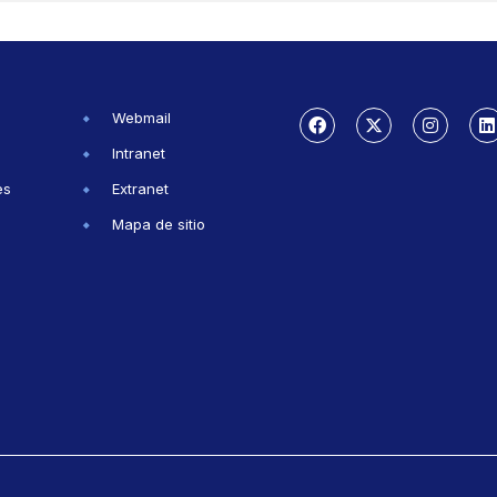
Webmail
Intranet
es
Extranet
Mapa de sitio