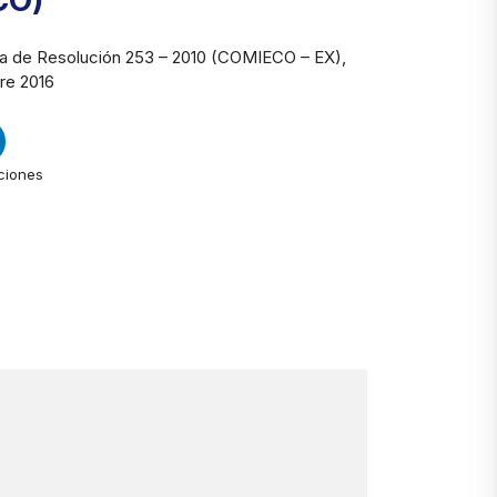
CO)
ia de Resolución 253 – 2010 (COMIECO – EX),
re 2016
ciones