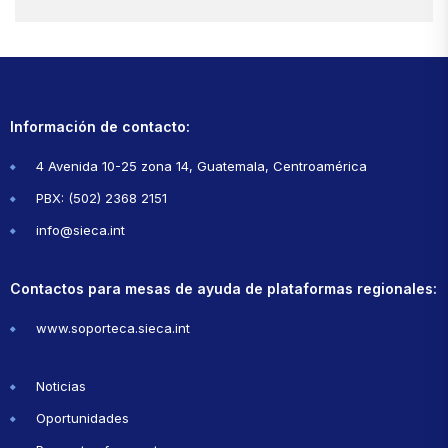
Información de contacto:
4 Avenida 10-25 zona 14, Guatemala, Centroamérica
PBX: (502) 2368 2151
info@sieca.int
Contactos para mesas de ayuda de plataformas regionales:
www.soporteca.sieca.int
Noticias
Oportunidades