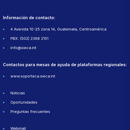
Información de contacto:
4 Avenida 10-25 zona 14, Guatemala, Centroamérica
PBX: (502) 2368 2151
info@sieca.int
Contactos para mesas de ayuda de plataformas regionales:
www.soporteca.sieca.int
Noticias
Oportunidades
Preguntas frecuentes
Webmail