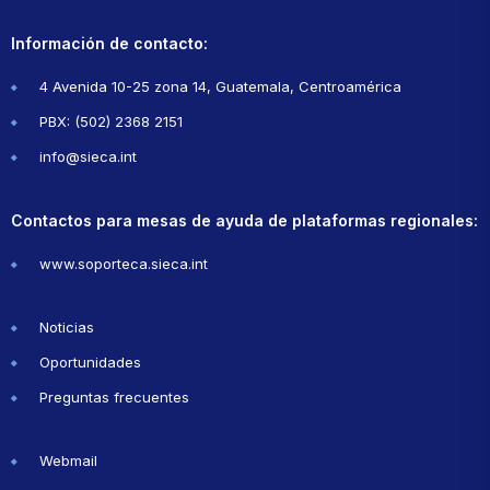
Información de contacto:
4 Avenida 10-25 zona 14, Guatemala, Centroamérica
PBX: (502) 2368 2151
info@sieca.int
Contactos para mesas de ayuda de plataformas regionales:
www.soporteca.sieca.int
Noticias
Oportunidades
Preguntas frecuentes
Webmail