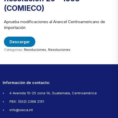
(COMIECO)
Aprueba modificaciones al Arancel Centroamericano de
Importación
Descargar
Categorías:
Resoluciones
,
Resoluciones
Información de contacto:
4 Avenida 10-25 zona 14, Guatemala, Centroamérica
PBX: (502) 2368 2151
info@sieca.int