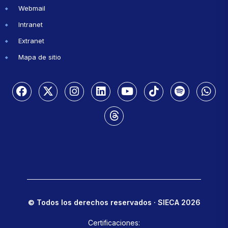
Webmail
Intranet
Extranet
Mapa de sitio
© Todos los derechos reservados · SIECA 2026
Certificaciones: