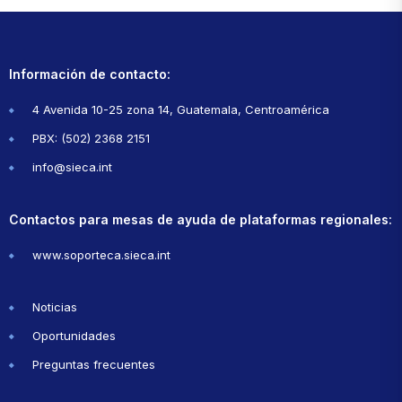
Información de contacto:
4 Avenida 10-25 zona 14, Guatemala, Centroamérica
PBX: (502) 2368 2151
info@sieca.int
Contactos para mesas de ayuda de plataformas regionales:
www.soporteca.sieca.int
Noticias
Oportunidades
Preguntas frecuentes