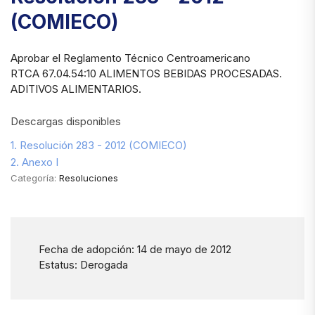
(COMIECO)
Aprobar el Reglamento Técnico Centroamericano
RTCA 67.04.54:10 ALIMENTOS BEBIDAS PROCESADAS.
ADITIVOS ALIMENTARIOS.
Descargas disponibles
1. Resolución 283 - 2012 (COMIECO)
2. Anexo I
Categoría:
Resoluciones
Fecha de adopción: 14 de mayo de 2012
Estatus: Derogada