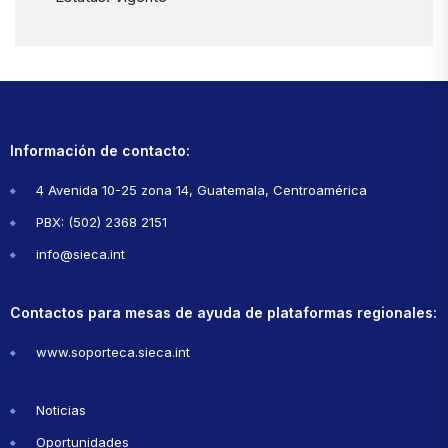
Información de contacto:
4 Avenida 10-25 zona 14, Guatemala, Centroamérica
PBX: (502) 2368 2151
info@sieca.int
Contactos para mesas de ayuda de plataformas regionales:
www.soporteca.sieca.int
Noticias
Oportunidades