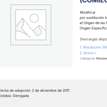
(COMIE
Modificar
por sustitución 
el Origen de las
Origen Específi
Descargas dispo
1. Resolución 2
2. Anexo I
Categoría:
Resolu
Fecha de adopción: 2 de diciembre de 2011
Estatus: Derogada