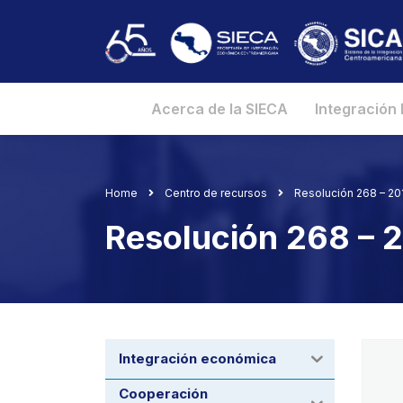
Acerca de la SIECA
Integración
Home
Centro de recursos
Resolución 268 – 2
Resolución 268 – 
Integración económica
Cooperación