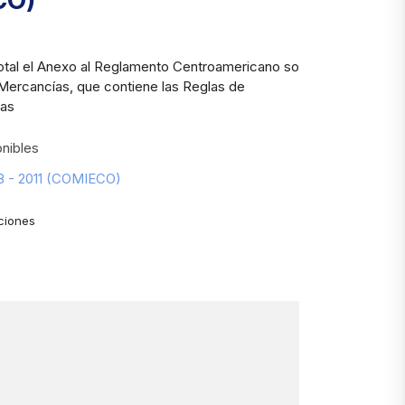
CO)
total el Anexo al Reglamento Centroamericano sobre
 Mercancías, que contiene las Reglas de
cas
nibles
68 - 2011 (COMIECO)
ciones