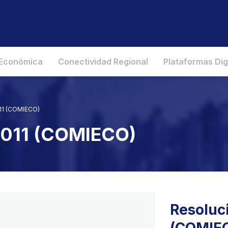
 Económica
Conectividad Regional
Plataformas Dig
011 (COMIECO)
2011 (COMIECO)
Resoluci