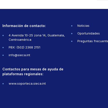
Información de contacto:
Noticias
Oportunidades
4 Avenida 10-25 zona 14, Guatemala,
Centroamérica
Preguntas frecuent
PBX: (502) 2368 2151
info@sieca.int
Contactos para mesas de ayuda de
plataformas regionales:
www.soporteca.sieca.int