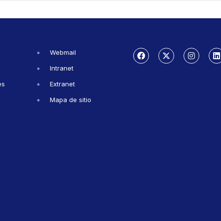
Webmail
Intranet
es
Extranet
Mapa de sitio