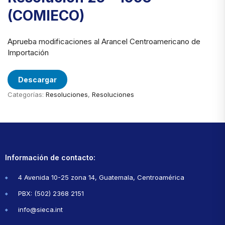
(COMIECO)
Aprueba modificaciones al Arancel Centroamericano de
Importación
Descargar
Categorías:
Resoluciones
,
Resoluciones
Información de contacto:
4 Avenida 10-25 zona 14, Guatemala, Centroamérica
PBX: (502) 2368 2151
info@sieca.int