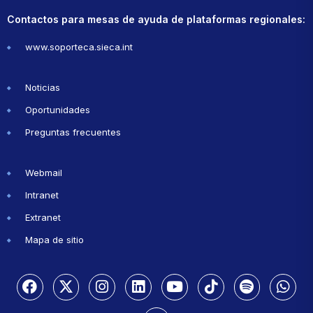
Contactos para mesas de ayuda de plataformas regionales:
www.soporteca.sieca.int
Noticias
Oportunidades
Preguntas frecuentes
Webmail
Intranet
Extranet
Mapa de sitio