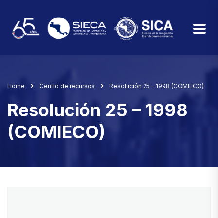
Home
Centro de recursos
Resolución 25 – 1998 (COMIECO)
Resolución 25 – 1998
(COMIECO)