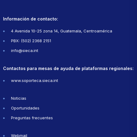
Información de contacto:
4 Avenida 10-25 zona 14, Guatemala, Centroamérica
PBX: (502) 2368 2151
info@sieca.int
Contactos para mesas de ayuda de plataformas regionales:
www.soporteca.sieca.int
Noticias
Oportunidades
Preguntas frecuentes
Webmail