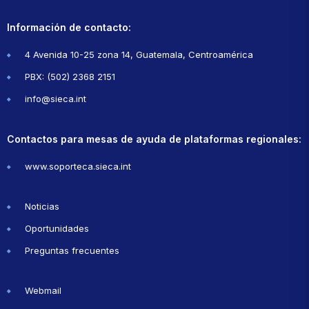
Información de contacto:
4 Avenida 10-25 zona 14, Guatemala, Centroamérica
PBX: (502) 2368 2151
info@sieca.int
Contactos para mesas de ayuda de plataformas regionales:
www.soporteca.sieca.int
Noticias
Oportunidades
Preguntas frecuentes
Webmail