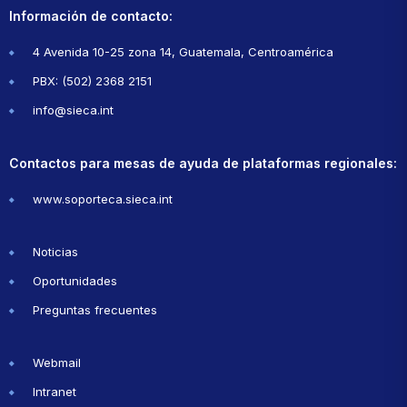
Información de contacto:
4 Avenida 10-25 zona 14, Guatemala, Centroamérica
PBX: (502) 2368 2151
info@sieca.int
Contactos para mesas de ayuda de plataformas regionales:
www.soporteca.sieca.int
Noticias
Oportunidades
Preguntas frecuentes
Webmail
Intranet