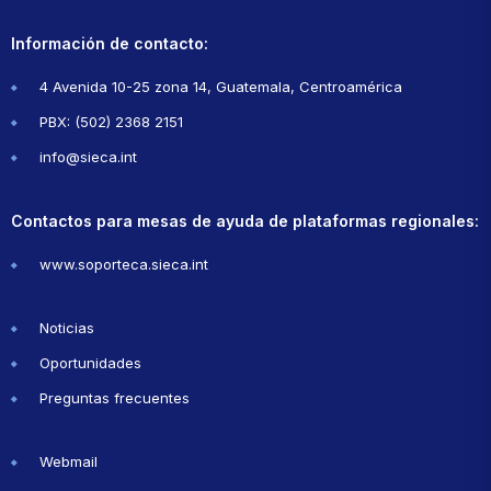
Información de contacto:
4 Avenida 10-25 zona 14, Guatemala, Centroamérica
PBX: (502) 2368 2151
info@sieca.int
Contactos para mesas de ayuda de plataformas regionales:
www.soporteca.sieca.int
Noticias
Oportunidades
Preguntas frecuentes
Webmail