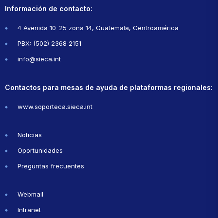
Información de contacto:
4 Avenida 10-25 zona 14, Guatemala, Centroamérica
PBX: (502) 2368 2151
info@sieca.int
Contactos para mesas de ayuda de plataformas regionales:
www.soporteca.sieca.int
Noticias
Oportunidades
Preguntas frecuentes
Webmail
Intranet