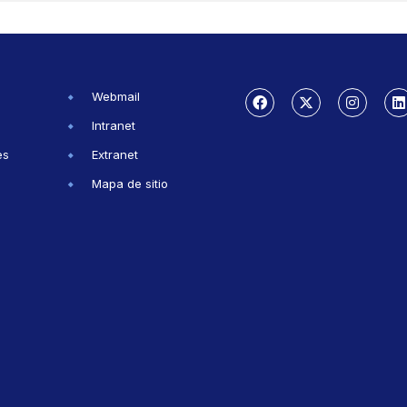
Webmail
Intranet
es
Extranet
Mapa de sitio