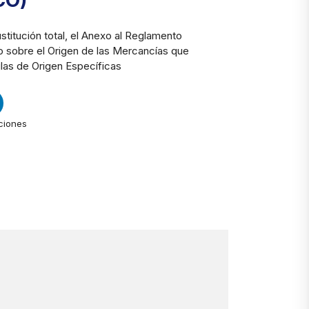
CO)
ustitución total, el Anexo al Reglamento
 sobre el Origen de las Mercancías que
las de Origen Específicas
ciones