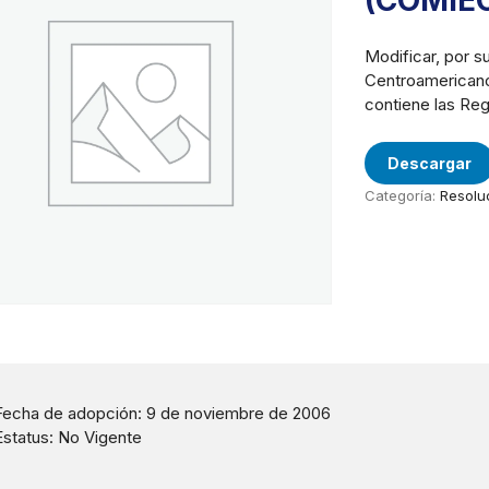
(COMIE
Modificar, por s
Centroamericano
contiene las Reg
Descargar
Categoría:
Resolu
Fecha de adopción: 9 de noviembre de 2006
Estatus: No Vigente