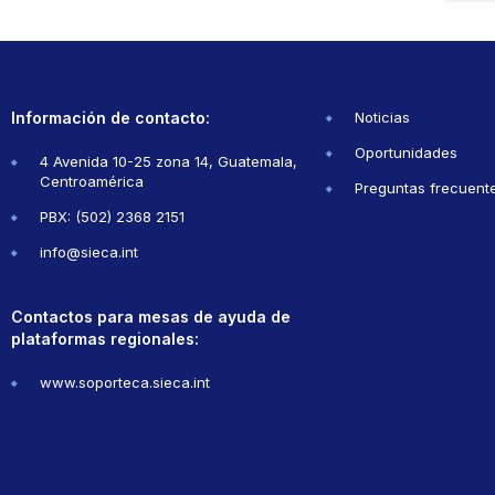
Información de contacto:
Noticias
Oportunidades
4 Avenida 10-25 zona 14, Guatemala,
Centroamérica
Preguntas frecuent
PBX: (502) 2368 2151
info@sieca.int
Contactos para mesas de ayuda de
plataformas regionales:
www.soporteca.sieca.int