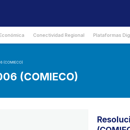
 Económica
Conectividad Regional
Plataformas Dig
006 (COMIECO)
2006 (COMIECO)
Resoluci