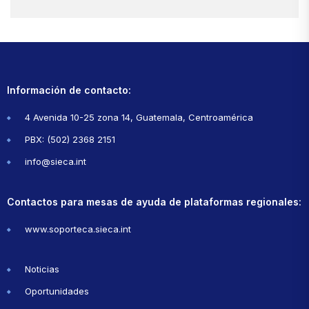
Información de contacto:
4 Avenida 10-25 zona 14, Guatemala, Centroamérica
PBX: (502) 2368 2151
info@sieca.int
Contactos para mesas de ayuda de plataformas regionales:
www.soporteca.sieca.int
Noticias
Oportunidades