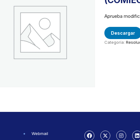
(COMIE
Aprueba modifica
Descargar
Categoría:
Resolu
Webmail