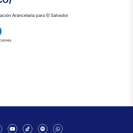
CO)
ción Arancelaria para El Salvador
ciones