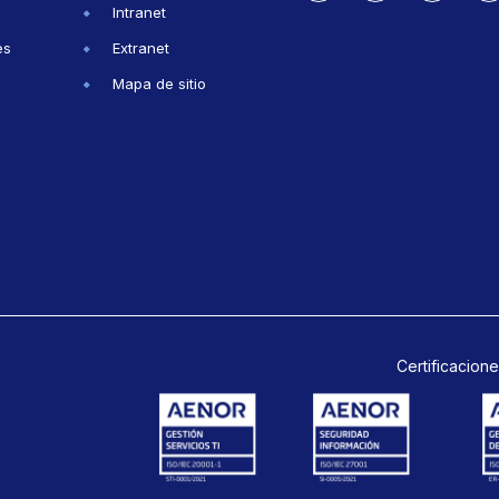
Intranet
es
Extranet
Mapa de sitio
Certificacione