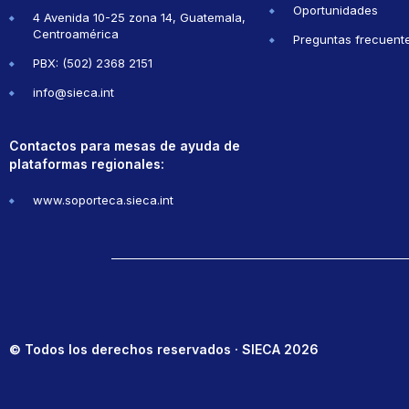
Oportunidades
4 Avenida 10-25 zona 14, Guatemala,
Centroamérica
Preguntas frecuent
PBX: (502) 2368 2151
info@sieca.int
Contactos para mesas de ayuda de
plataformas regionales:
www.soporteca.sieca.int
© Todos los derechos reservados · SIECA 2026