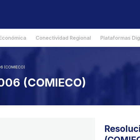
 Económica
Conectividad Regional
Plataformas Dig
006 (COMIECO)
 2006 (COMIECO)
Resoluc