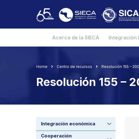
Acerca de la SIECA
Integración
Home
Centro de recursos
Resolución 155 – 2
Resolución 155 –
Integración económica
Cooperación