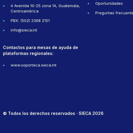
Oportunidades
4 Avenida 10-25 zona 14, Guatemala,
Centroamérica
Preguntas frecuent
PBX: (502) 2368 2151
info@sieca.int
Contactos para mesas de ayuda de
plataformas regionales:
www.soporteca.sieca.int
© Todos los derechos reservados · SIECA 2026