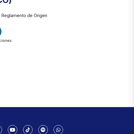
CO)
n Reglamento de Origen
ciones