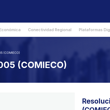
 Económica
Conectividad Regional
Plataformas Dig
005 (COMIECO)
2005 (COMIECO)
Resoluc