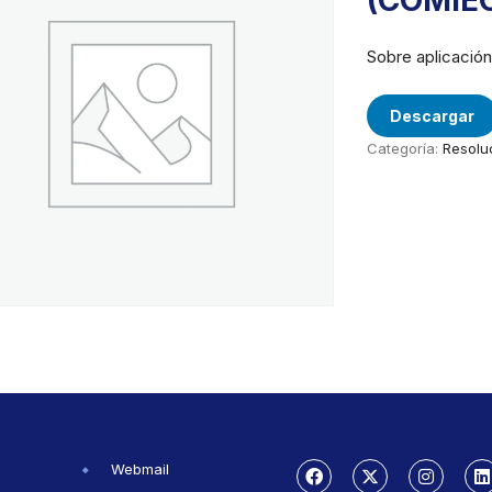
(COMIE
Sobre aplicació
Descargar
Categoría:
Resolu
Webmail