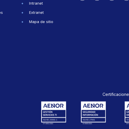
Intranet
es
Extranet
Mapa de sitio
Certificacione