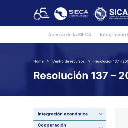
Acerca de la SIECA
Integración
Home
Centro de recursos
Resolución 137 – 2
Resolución 137 – 
Integración económica
Cooperación