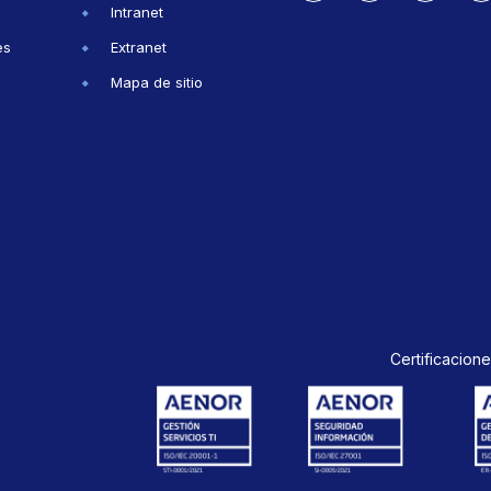
Intranet
es
Extranet
Mapa de sitio
Certificacione