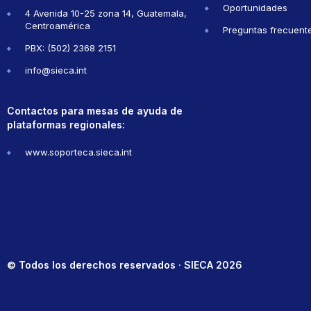
Oportunidades
4 Avenida 10-25 zona 14, Guatemala,
Centroamérica
Preguntas frecuent
PBX: (502) 2368 2151
info@sieca.int
Contactos para mesas de ayuda de
plataformas regionales:
www.soporteca.sieca.int
© Todos los derechos reservados · SIECA 2026