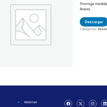
Prorroga medidas
Anexo
Descargar
Categorías:
Resol
Webmail