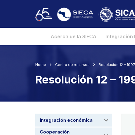
Acerca de la SIECA
Integración
Home
Centro de recursos
Resolución 12 – 19
Resolución 12 – 1
Integración económica
Cooperación