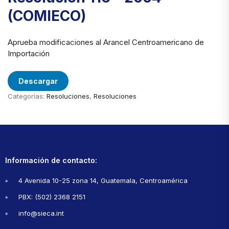
(COMIECO)
Aprueba modificaciones al Arancel Centroamericano de
Importación
Descargar
Categorías:
Resoluciones
,
Resoluciones
Información de contacto:
4 Avenida 10-25 zona 14, Guatemala, Centroamérica
PBX: (502) 2368 2151
info@sieca.int