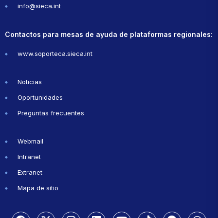
info@sieca.int
Contactos para mesas de ayuda de plataformas regionales:
www.soporteca.sieca.int
Noticias
Oportunidades
Preguntas frecuentes
Webmail
Intranet
Extranet
Mapa de sitio