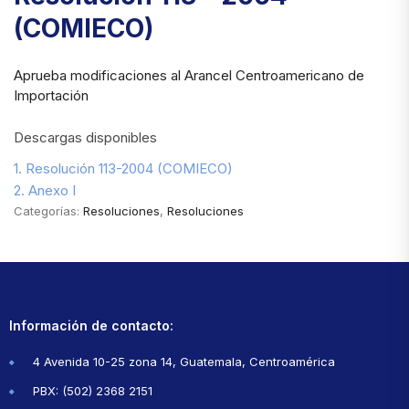
(COMIECO)
Aprueba modificaciones al Arancel Centroamericano de
Importación
Descargas disponibles
1. Resolución 113-2004 (COMIECO)
2. Anexo I
Categorías:
Resoluciones
,
Resoluciones
Información de contacto:
4 Avenida 10-25 zona 14, Guatemala, Centroamérica
PBX: (502) 2368 2151