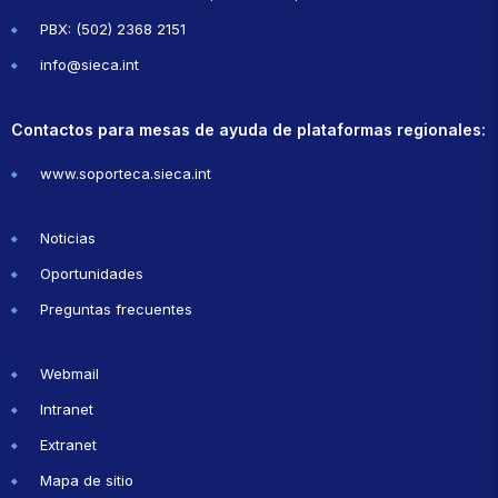
PBX: (502) 2368 2151
info@sieca.int
Contactos para mesas de ayuda de plataformas regionales:
www.soporteca.sieca.int
Noticias
Oportunidades
Preguntas frecuentes
Webmail
Intranet
Extranet
Mapa de sitio