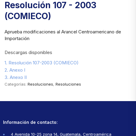
Resolución 107 - 2003
(COMIECO)
Aprueba modificaciones al Arancel Centroamericano de
Importación
Descargas disponibles
1. Resolución 107-2003 (COMIECO)
2. Anexo I
3. Anexo II
Categorías:
Resoluciones
,
Resoluciones
Información de contacto:
4 Avenida 10-25 zona 14, Guatemala, Centroamérica