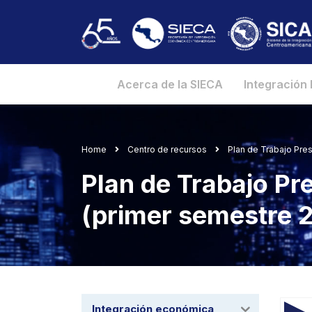
Acerca de la SIECA
Integración
Home
Centro de recursos
Plan de Trabajo Pre
Plan de Trabajo Pr
(primer semestre 
Integración económica