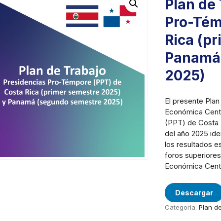
Plan de
Pro-Tém
Rica (p
Panamá 
2025)
El presente Plan
Económica Cent
(PPT) de Costa R
del año 2025 iden
los resultados e
foros superiores
Económica Cent
Descargar
Categoría:
Plan d