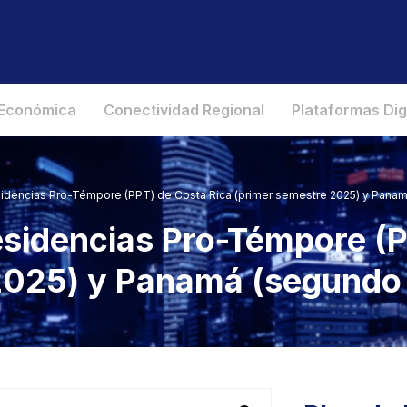
 Económica
Conectividad Regional
Plataformas Dig
sidencias Pro-Témpore (PPT) de Costa Rica (primer semestre 2025) y Pana
esidencias Pro-Témpore (P
2025) y Panamá (segundo