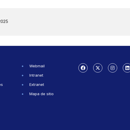
2025
Webmail
Intranet
es
Extranet
Mapa de sitio