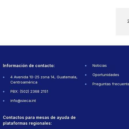
Información de contacto:
Noticias
Oportunidades
4 Avenida 10-25 zona 14, Guatemala,
Centroamérica
Preguntas frecuent
PBX: (502) 2368 2151
info@sieca.int
Contactos para mesas de ayuda de
plataformas regionales: