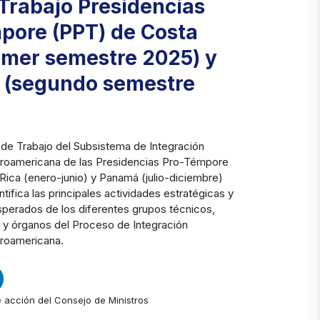
 Trabajo Presidencias
pore (PPT) de Costa
rimer semestre 2025) y
(segundo semestre
 de Trabajo del Subsistema de Integración
roamericana de las Presidencias Pro-Témpore
ica (enero-junio) y Panamá (julio-diciembre)
tifica las principales actividades estratégicas y
sperados de los diferentes grupos técnicos,
 y órganos del Proceso de Integración
roamericana.
e acción del Consejo de Ministros