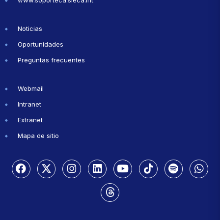
www.soporteca.sieca.int
Noticias
Oportunidades
Preguntas frecuentes
Webmail
Intranet
Extranet
Mapa de sitio