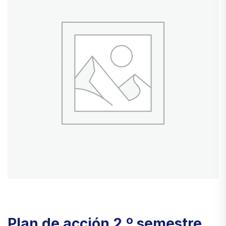
Plan de acción 2.º semestre