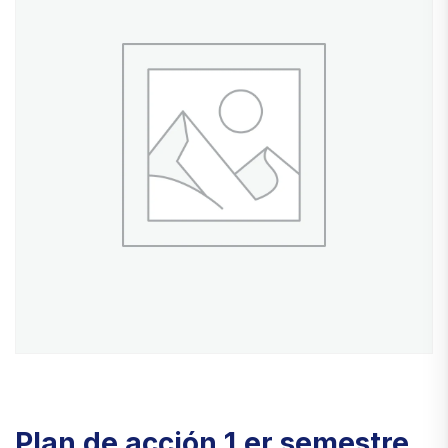
Plan de acción 1.er semestre