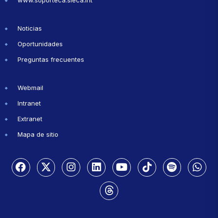
www.soporteca.sieca.int
Noticias
Oportunidades
Preguntas frecuentes
Webmail
Intranet
Extranet
Mapa de sitio