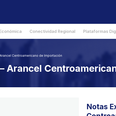
 Económica
Conectividad Regional
Plataformas Dig
– Arancel Centroamericano de Importación
 – Arancel Centroamerica
Notas Ex