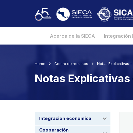
Acerca de la SIECA
Integración
Home
Centro de recursos
Notas Explicativas 
Notas Explicativas
Integración económica
Cooperación