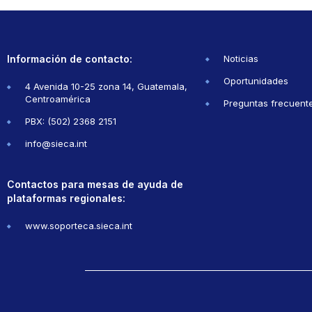
Información de contacto:
Noticias
Oportunidades
4 Avenida 10-25 zona 14, Guatemala,
Centroamérica
Preguntas frecuent
PBX: (502) 2368 2151
info@sieca.int
Contactos para mesas de ayuda de
plataformas regionales:
www.soporteca.sieca.int