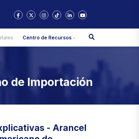
itales
Centro de Recursos
no de Importación
plicativas - Arancel