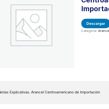
Centroa
Importa
Descargar
Categoría:
Arance
Notas Explicativas. Arancel Centroamericano de Importación