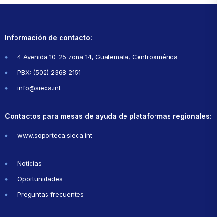
Información de contacto:
4 Avenida 10-25 zona 14, Guatemala, Centroamérica
PBX: (502) 2368 2151
info@sieca.int
Contactos para mesas de ayuda de plataformas regionales:
www.soporteca.sieca.int
Noticias
Oportunidades
Preguntas frecuentes