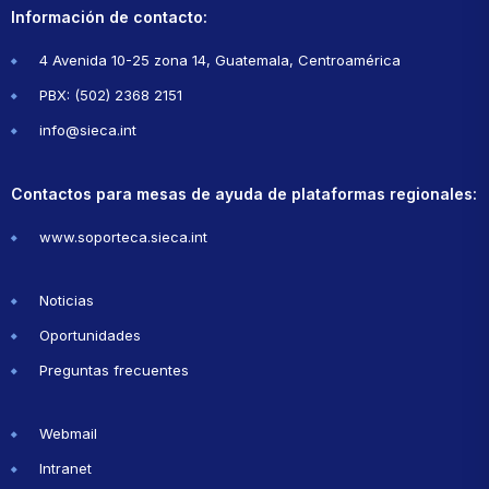
Información de contacto:
4 Avenida 10-25 zona 14, Guatemala, Centroamérica
PBX: (502) 2368 2151
info@sieca.int
Contactos para mesas de ayuda de plataformas regionales:
www.soporteca.sieca.int
Noticias
Oportunidades
Preguntas frecuentes
Webmail
Intranet