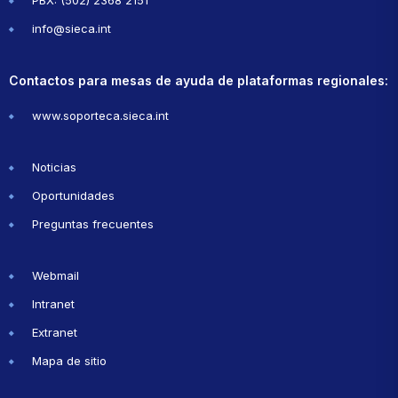
PBX: (502) 2368 2151
info@sieca.int
Contactos para mesas de ayuda de plataformas regionales:
www.soporteca.sieca.int
Noticias
Oportunidades
Preguntas frecuentes
Webmail
Intranet
Extranet
Mapa de sitio