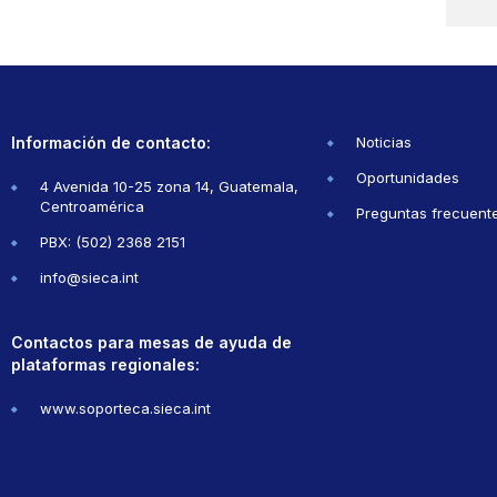
Información de contacto:
Noticias
Oportunidades
4 Avenida 10-25 zona 14, Guatemala,
Centroamérica
Preguntas frecuent
PBX: (502) 2368 2151
info@sieca.int
Contactos para mesas de ayuda de
plataformas regionales:
www.soporteca.sieca.int