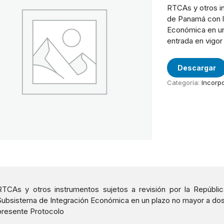
RTCAs y otros in
de Panamá con l
Económica en un 
entrada en vigor
Descargar
Categoría:
Incorp
RTCAs y otros instrumentos sujetos a revisión por la Repúbl
Subsistema de Integración Económica en un plazo no mayor a dos (2
presente Protocolo