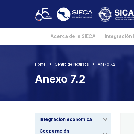
Acerca de la SIECA
Integración
Home
Centro de recursos
Anexo 7.2
Anexo 7.2
Integración económica
Cooperación