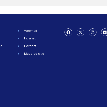
Webmail
Intranet
es
Extranet
Mapa de sitio