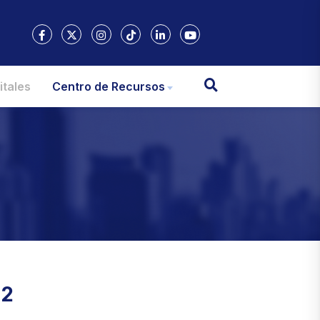
itales
Centro de Recursos
.2