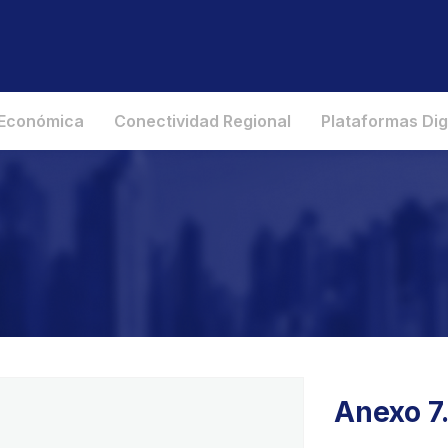
 Económica
Conectividad Regional
Plataformas Dig
Anexo 7