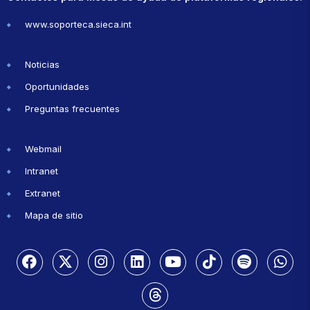
www.soporteca.sieca.int
Noticias
Oportunidades
Preguntas frecuentes
Webmail
Intranet
Extranet
Mapa de sitio