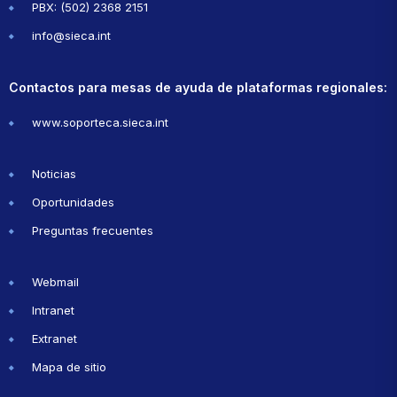
PBX: (502) 2368 2151
info@sieca.int
Contactos para mesas de ayuda de plataformas regionales:
www.soporteca.sieca.int
Noticias
Oportunidades
Preguntas frecuentes
Webmail
Intranet
Extranet
Mapa de sitio