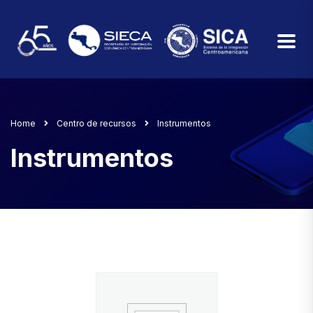
Home
Centro de recursos
Instrumentos
Instrumentos