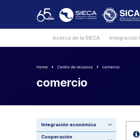
Acerca de la SIECA
Integración
Home
Centro de recursos
comercio
comercio
Integración económica
Cooperación