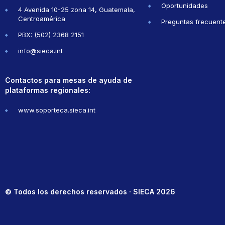
Oportunidades
4 Avenida 10-25 zona 14, Guatemala,
Centroamérica
Preguntas frecuent
PBX: (502) 2368 2151
info@sieca.int
Contactos para mesas de ayuda de
plataformas regionales:
www.soporteca.sieca.int
© Todos los derechos reservados · SIECA 2026