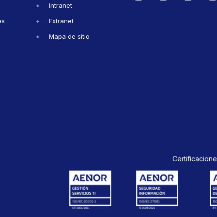
Intranet
es
Extranet
Mapa de sitio
Certificacione