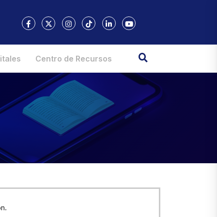
itales
Centro de Recursos
n.