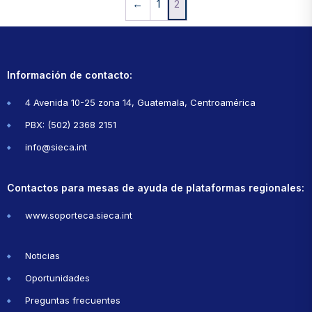
←
1
2
Información de contacto:
4 Avenida 10-25 zona 14, Guatemala, Centroamérica
PBX: (502) 2368 2151
info@sieca.int
Contactos para mesas de ayuda de plataformas regionales:
www.soporteca.sieca.int
Noticias
Oportunidades
Preguntas frecuentes