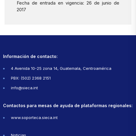
Fecha de entrada en vigencia: 26 de junio de
2017
Información de contacto:
4 Avenida 10-25 zona 14, Guatemala, Centroamérica
PBX: (502) 2368 2151
info@sieca.int
Contactos para mesas de ayuda de plataformas regionales:
www.soporteca.sieca.int
Noticias