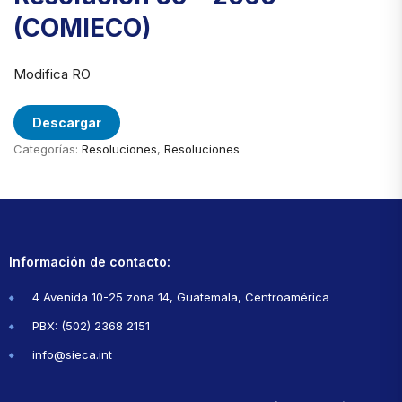
(COMIECO)
Modifica RO
Descargar
Categorías:
Resoluciones
,
Resoluciones
Información de contacto:
4 Avenida 10-25 zona 14, Guatemala, Centroamérica
PBX: (502) 2368 2151
info@sieca.int