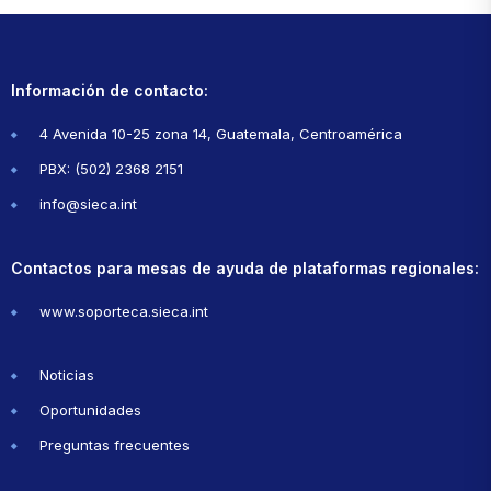
Información de contacto:
4 Avenida 10-25 zona 14, Guatemala, Centroamérica
PBX: (502) 2368 2151
info@sieca.int
Contactos para mesas de ayuda de plataformas regionales:
www.soporteca.sieca.int
Noticias
Oportunidades
Preguntas frecuentes