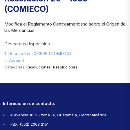
(COMIECO)
Modifica el Reglamento Centroamericano sobre el Origen de
las Mercancías
Descargas disponibles
1. Resolución 20-1998 (COMIECO)
2. Anexo I
Categorías:
Resoluciones
,
Resoluciones
Información de contacto:
4 Avenida 10-25 zona 14, Guatemala, Centroamérica
PBX: (502) 2368 2151