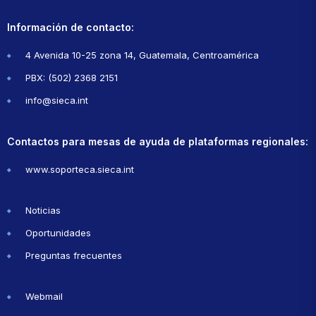
Información de contacto:
4 Avenida 10-25 zona 14, Guatemala, Centroamérica
PBX: (502) 2368 2151
info@sieca.int
Contactos para mesas de ayuda de plataformas regionales:
www.soporteca.sieca.int
Noticias
Oportunidades
Preguntas frecuentes
Webmail