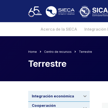
Acerca de la SIECA
Integración
Home
Centro de recursos
Terrestre
Terrestre
Integración económica
Cooperación