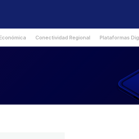
 Económica
Conectividad Regional
Plataformas Dig