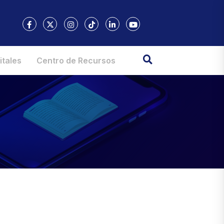
itales
Centro de Recursos