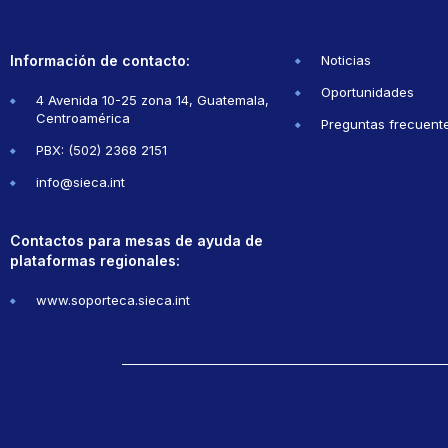
Información de contacto:
Noticias
Oportunidades
4 Avenida 10-25 zona 14, Guatemala,
Centroamérica
Preguntas frecuent
PBX: (502) 2368 2151
info@sieca.int
Contactos para mesas de ayuda de
plataformas regionales:
www.soporteca.sieca.int