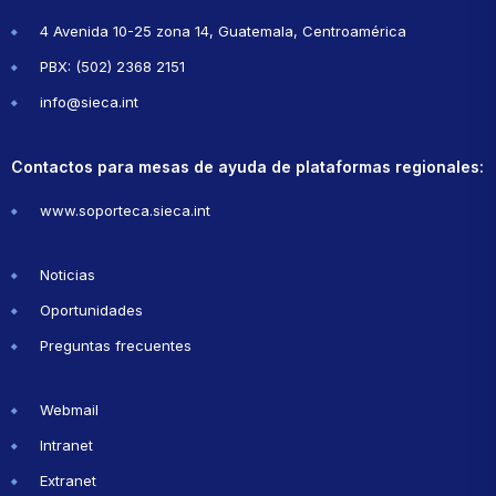
4 Avenida 10-25 zona 14, Guatemala, Centroamérica
PBX: (502) 2368 2151
info@sieca.int
Contactos para mesas de ayuda de plataformas regionales:
www.soporteca.sieca.int
Noticias
Oportunidades
Preguntas frecuentes
Webmail
Intranet
Extranet