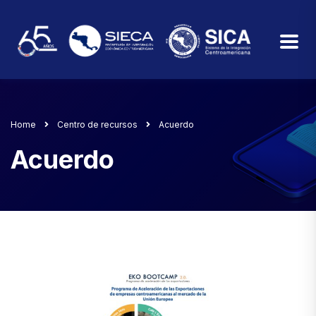
Home
Centro de recursos
Acuerdo
Acuerdo