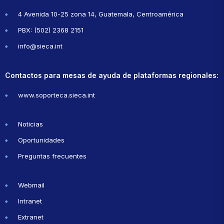
4 Avenida 10-25 zona 14, Guatemala, Centroamérica
PBX: (502) 2368 2151
info@sieca.int
Contactos para mesas de ayuda de plataformas regionales:
www.soporteca.sieca.int
Noticias
Oportunidades
Preguntas frecuentes
Webmail
Intranet
Extranet