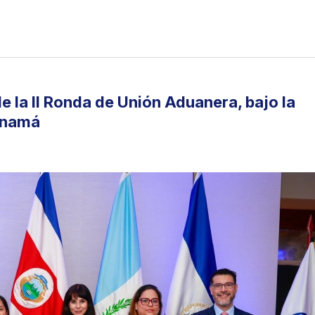
e la II Ronda de Unión Aduanera, bajo la
anamá