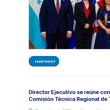
read more
Director Ejecutivo se reúne con
Comisión Técnica Regional d