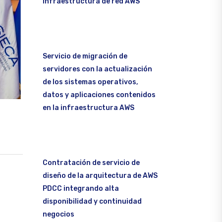
infraestructura de red AWS
Servicio de migración de
servidores con la actualización
de los sistemas operativos,
datos y aplicaciones contenidos
en la infraestructura AWS
Contratación de servicio de
diseño de la arquitectura de AWS
PDCC integrando alta
disponibilidad y continuidad
negocios