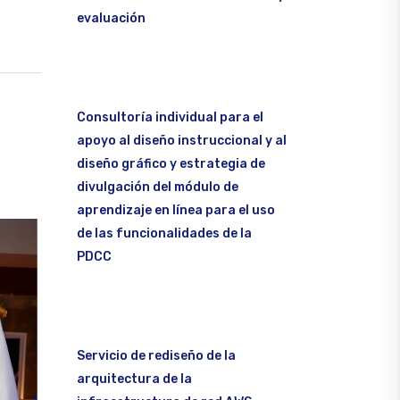
evaluación
Consultoría individual para el
apoyo al diseño instruccional y al
diseño gráfico y estrategia de
divulgación del módulo de
aprendizaje en línea para el uso
de las funcionalidades de la
PDCC
Servicio de rediseño de la
arquitectura de la