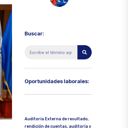
Visita el micrositio de ecoTRADE
Buscar:
Oportunidades laborales:​
Auditoría Externa de resultado,
rendición de cuentas, auditoría y