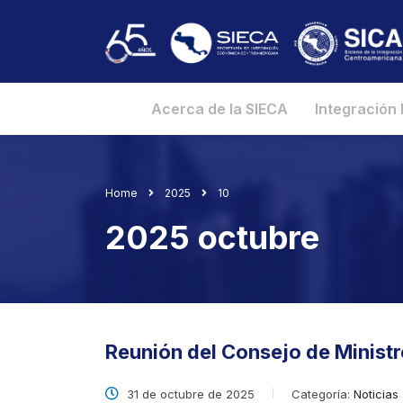
Acerca de la SIECA
Integración
Home
2025
10
2025 octubre
Reunión del Consejo de Minist
31 de octubre de 2025
Categoría:
Noticias