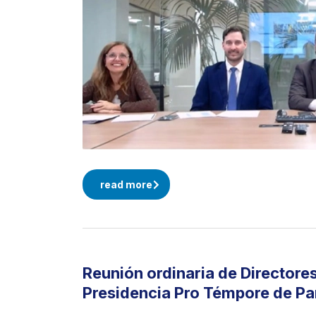
read more
Reunión ordinaria de Directore
Presidencia Pro Témpore de P