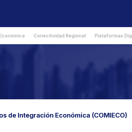
 Económica
Conectividad Regional
Plataformas Dig
ros de Integración Económica (COMIECO)