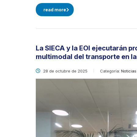
read more
La SIECA y la EOI ejecutarán p
multimodal del transporte en la
28 de octubre de 2025
Categoría:
Noticias