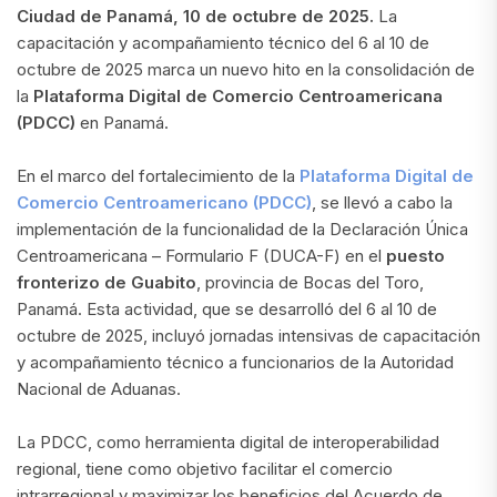
Ciudad de Panamá, 10 de octubre de 2025.
La
capacitación y acompañamiento técnico del 6 al 10 de
octubre de 2025 marca un nuevo hito en la consolidación de
la
Plataforma Digital de Comercio Centroamericana
(PDCC)
en Panamá.
En el marco del fortalecimiento de la
Plataforma Digital de
Comercio Centroamericano (PDCC)
, se llevó a cabo la
implementación de la funcionalidad de la Declaración Única
Centroamericana – Formulario F (DUCA-F) en el
puesto
fronterizo de Guabito
, provincia de Bocas del Toro,
Panamá. Esta actividad, que se desarrolló del 6 al 10 de
octubre de 2025, incluyó jornadas intensivas de capacitación
y acompañamiento técnico a funcionarios de la Autoridad
Nacional de Aduanas.
La PDCC, como herramienta digital de interoperabilidad
regional, tiene como objetivo facilitar el comercio
intrarregional y maximizar los beneficios del Acuerdo de