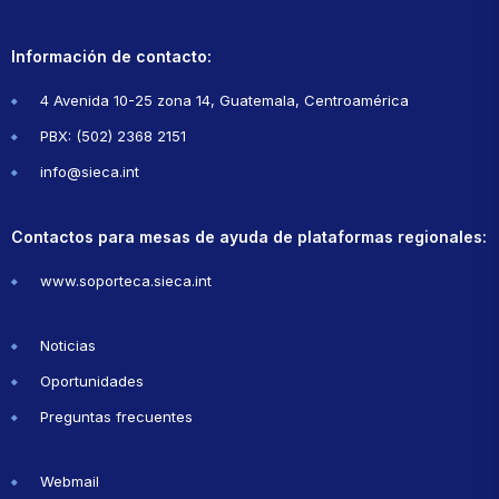
Información de contacto:
4 Avenida 10-25 zona 14, Guatemala, Centroamérica
PBX: (502) 2368 2151
info@sieca.int
Contactos para mesas de ayuda de plataformas regionales:
www.soporteca.sieca.int
Noticias
Oportunidades
Preguntas frecuentes
Webmail