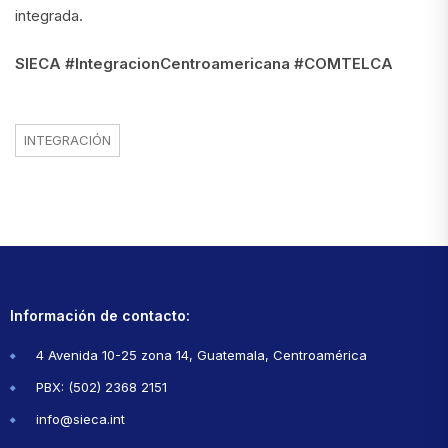
integrada.
SIECA #IntegracionCentroamericana #COMTELCA
INTEGRACIÓN
Información de contacto:
4 Avenida 10-25 zona 14, Guatemala, Centroamérica
PBX: (502) 2368 2151
info@sieca.int