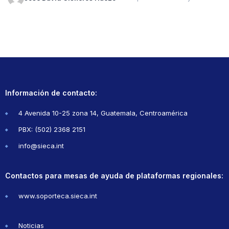
Información de contacto:
4 Avenida 10-25 zona 14, Guatemala, Centroamérica
PBX: (502) 2368 2151
info@sieca.int
Contactos para mesas de ayuda de plataformas regionales:
www.soporteca.sieca.int
Noticias