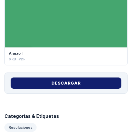
DESCARGAR
Anexo I
0 KB
PDF
DESCARGAR
Categorías & Etiquetas
Resoluciones