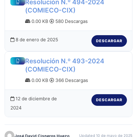
Resolución N.º 494-2024
(COMIECO-CIX)
0.00 KB
580 Descargas
8 de enero de 2025
DESCARGAR
Resolución N.º 493-2024
(COMIECO-CIX)
0.00 KB
366 Descargas
12 de diciembre de
DESCARGAR
2024
José David Cisneros Huezo
Updated 10 de mayo de 2025