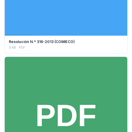
DESCARGAR
Resolución N.º 316-2013 (COMIECO)
0 KB
PDF