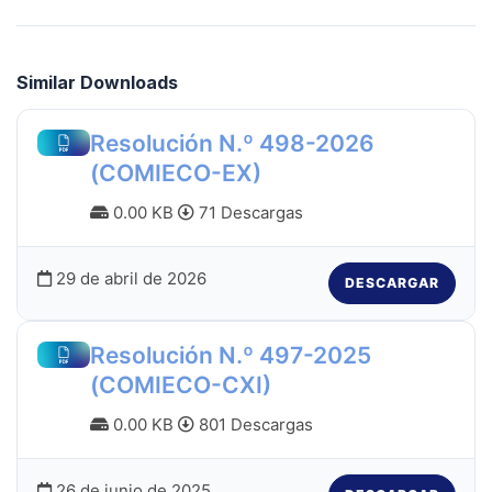
Similar Downloads
Resolución N.º 498-2026
(COMIECO-EX)
0.00 KB
71 Descargas
29 de abril de 2026
DESCARGAR
Resolución N.º 497-2025
(COMIECO-CXI)
0.00 KB
801 Descargas
26 de junio de 2025